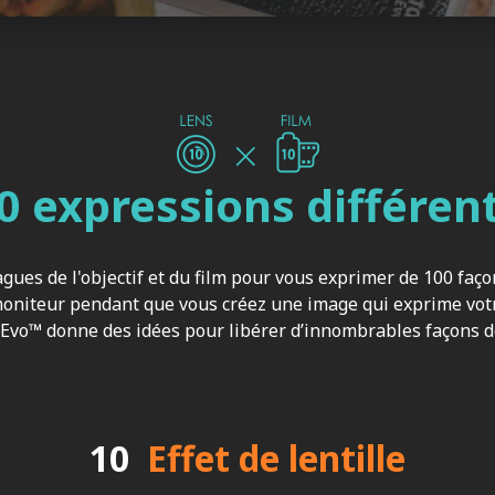
0 expressions différen
agues de l'objectif et du film pour vous exprimer de 100 faço
oniteur pendant que vous créez une image qui exprime votr
 Evo™ donne des idées pour libérer d’innombrables façons d
10
Effet de lentille