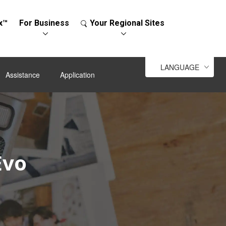
x™
For Business
Your Regional Sites
LANGUAGE
Assistance
Application
Evo