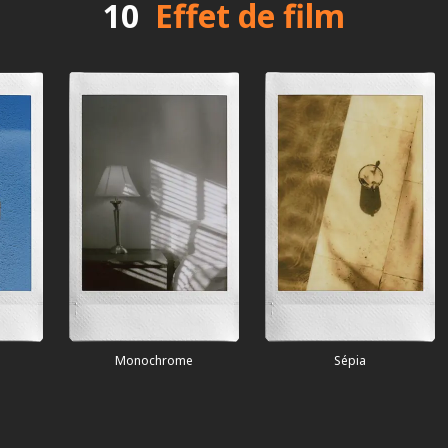
10
Effet de film
Toile
Monochrome