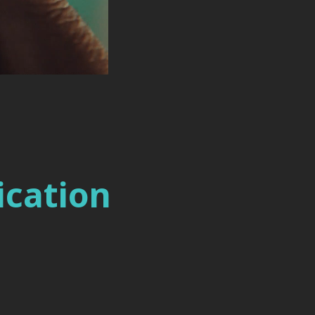
ication