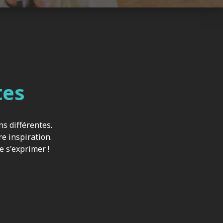
tes
ns différentes.
e inspiration.
e s'exprimer !