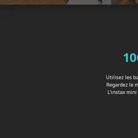
10
Utilisez les b
Regardez le m
L’instax mini