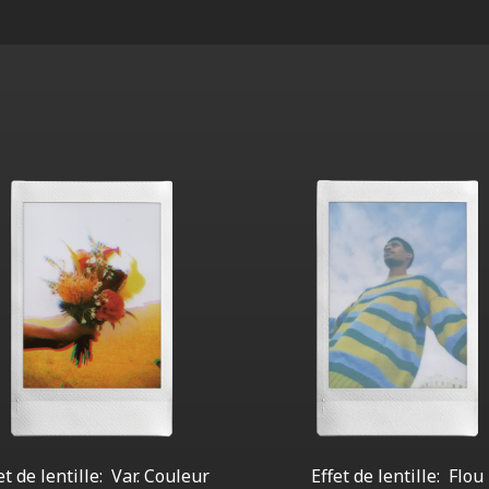
et de lentille:
Var. Couleur
Effet de lentille:
Flou