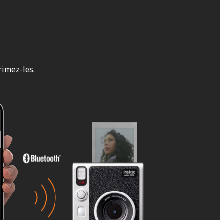
rimez-les.