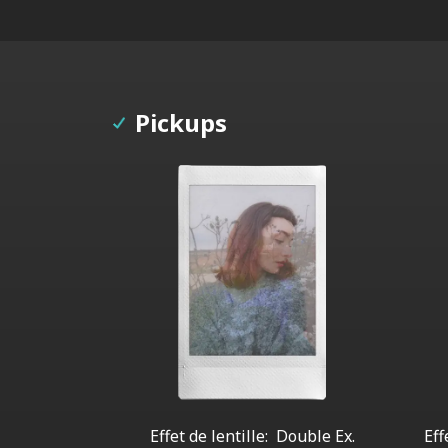
Pickups
Effet de lentille:
Double Ex.
Eff