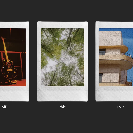
Vif
Pâle