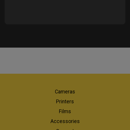
Cameras
Printers
Films
Accessories