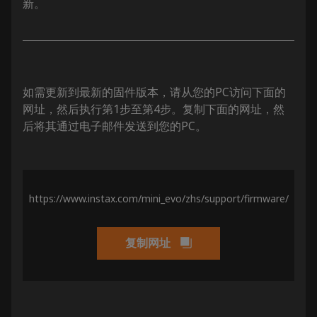
新。
如需更新到最新的固件版本，请从您的PC访问下面的
网址，然后执行第1步至第4步。复制下面的网址，然
后将其通过电子邮件发送到您的PC。
https://www.instax.com/mini_evo/zhs/support/firmware/
复制网址