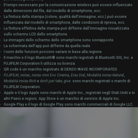
Il tempo necessario per la comunicazione wireless può essere influenzato
dalle dimensioni del file, dal modello di smartphone, ecc.
La finitura della stampa (colore, qualità dell'immagine, ecc.) può essere
influenzata dal modello di smartphone, dalle condizioni di ripresa, ecc.
La finitura effettiva della stampa può differire dall'immagine visualizzata
sullo schermo LCD dello smartphone.
Le immagini dello schermo dello smartphone sono sovrapposte.
La schermata dell'app può differire da quella reale
I nomi delle funzioni possono variare in base alla regione.
Il marchio e il logo Bluetooth® sono marchi registrati di Bluetooth SIG, Inc. e
FUJIFILM Corporation li utilizza su licenza.
QR code è un marchio registrato di DENSO WAVE INCORPORATED.
FUJIFILM
,
instax
,
instax mini Evo Cinema
,
Eras Dial
,
Modalità instax-Natural
,
Modalità instax-Rich
e
don't just take, give.
sono marchi registrati o marchi di
FUJIFILM Corporation.
Apple e il logo Apple sono marchi di Apple Inc., registrati negli Stati Uniti e in
altri Paesi e regioni. App Store è un marchio di servizio di Apple Inc.
Google Play e il logo di Google Play sono marchi commerciali di Google LLC.