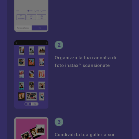
2
Organizza la tua raccolta di
foto instax™ scansionate
3
Condividi la tua galleria sui