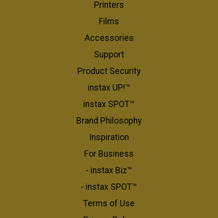
Printers
Films
Accessories
Support
Product Security
instax UP!™
instax SPOT™
Brand Philosophy
Inspiration
For Business​
- instax Biz™
- instax SPOT™
Terms of Use