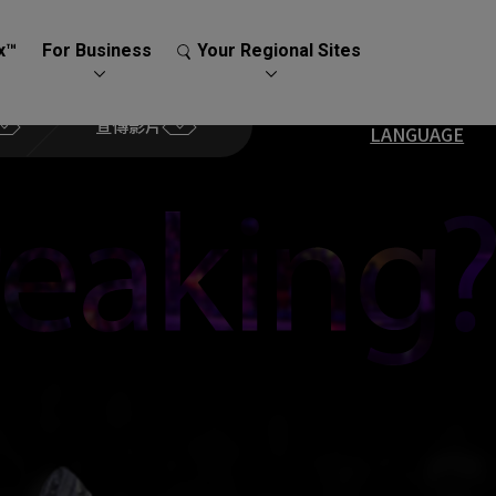
x™
For Business
Your Regional Sites
宣傳影片
LANGUAGE