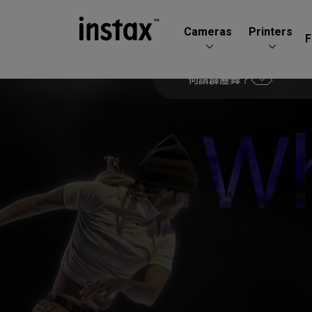
Cameras
Printers
F
何謂霹靂舞？