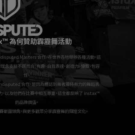
tax™ 為何贊助霹靂舞活動
與 Undisputed Masters 合作，在世界各地舉辦各種活動。這
 品牌理念支柱不謀而合：有趣、自我表達、創造力、慷慨、包容
性。
™ 與 Undisputed 合作，是因為體認到舞者獨特有力的舞蹈表
，以及他們在比賽中相互尊重，這全都反映了 instax™
的品牌價值。
賽嶄露頭角，與更多觀眾分享霹靂舞的輝煌文化。