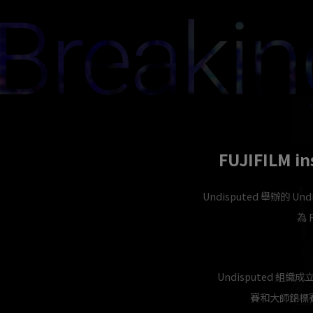
FUJIFILM 
Undisputed 舉辦的 U
為 
Undisputed 組
賽和大師錦標