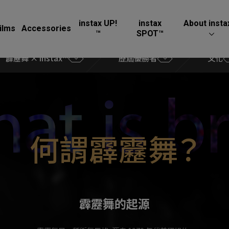
instax UP!
instax
About insta
ilms
Accessories
™
SPOT™
霹靂舞 × instax™
歷屆優勝者
文化
何謂霹靂舞？
霹靂舞的起源