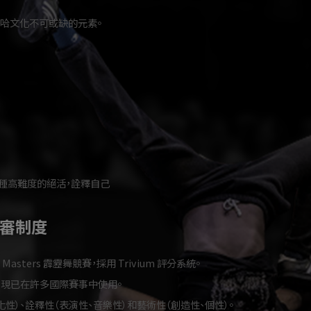
哈文化不可或缺的元素。
種高難度的絕活，詮釋自己
審制度
ted Masters 霹靂舞競賽，採用 Trivium 評分系統。
，現已在許多國際賽事中使用。
性）、詮釋性（表演性、音樂性）和藝術性（創造性、個性）。