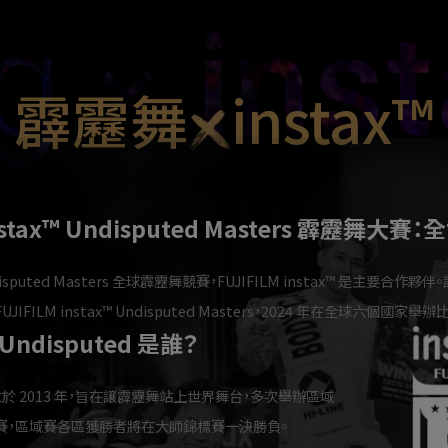
霹靂舞
instax™
instax™ Undisputed Masters 霹靂舞
ndisputed Masters 全球霹靂舞競賽，FUJIFILM instax™ 是主要合作夥
FUJIFILM instax™ Undisputed Masters，2024 年在全球六個國家舉辦
Undisputed 是誰？
織成立於 2013 年，旨在讓霹靂舞站上世界舞台，多次舉辦區域
賽，區域賽各區獲勝者將在大師錦標賽一決勝負。