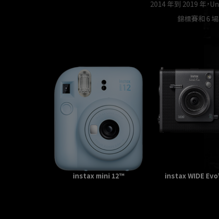
2014 年到 2019 年，Un
錦標賽和 6 
instax mini 12™
instax WIDE Ev