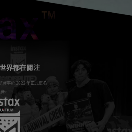
大賽：全世界都在關注
伴。該賽事於 2022 年正式更名
比賽。