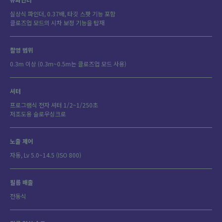
실상식 파인더, 0.37배, 타깃 스팟 기능 포함
클로즈업 모드의 시차 보정 기능을 탑재
촬영 범위
0.3m 이상 (0.3m~0.5m는 클로즈업 모드 사용)
셔터
프로그램식 전자 셔터 1/2~1/250초
저조도용 슬로우싱크로
노출 제어
자동, Lv 5.0~14.5 (ISO 800)
필름 배출
전동식