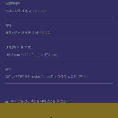
셀프타이머
전자식 작동 시간: 약 2초 / 10초
기타
필름 카운터 및 필름 팩 확인창 포함
크기 (W × H × D)
105.5 mm × 124.7 mm × 67.6 mm
무게
327 g (배터리 제외, instax™ mini 필름 장착 및 스트랩 부착 시)
위 사양은 성능 개선을 위해 변경될 수 있습니다.