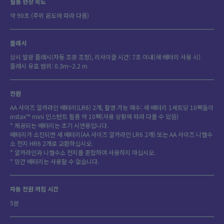
필름 현상 속도
약 90초 (주위 온도에 따라 다름)
플래시
상시 발광 플래시(자동 조광 조정), 리사이클 시간: 7초 이내(새 배터리 사용 시)
플래시 유효 범위: 0.3m~2.2 m
전원
AA 사이즈 알카라인 배터리(LR6) 2개, 촬영 가능 매수: 새 배터리 1세트당 10팩들이
instax™ mini 인스턴트 필름 약 10팩(사용 상황에 따라 다를 수 있음)
* 제공되는 배터리는 초기 시연용입니다.
배터리가 소진되면 새 배터리(AA 사이즈 알카라인 LR6 2개) 또는 AA 사이즈 니켈수
소 전지 HR6 2개로 교환하십시오.
* 알카라인과 니켈수소 전지를 혼합하여 사용하지 마십시오.
* 망간 배터리는 사용할 수 없습니다.
자동 전원 꺼짐 시간
5분