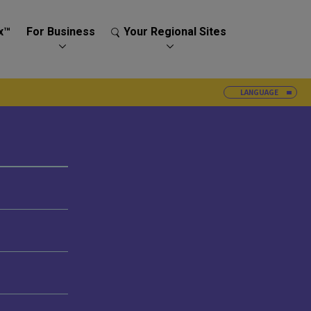
x™
For Business
Your Regional Sites
LANGUAGE