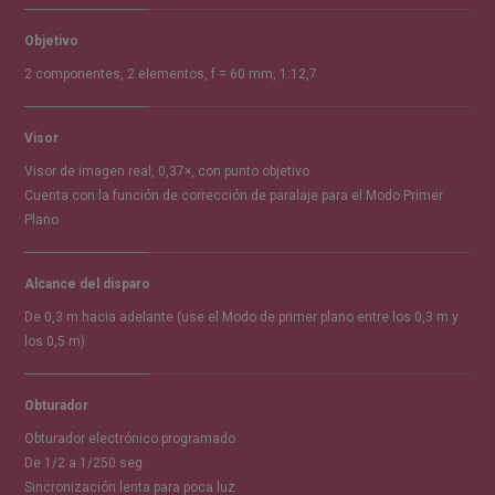
Objetivo
2 componentes, 2 elementos, f = 60 mm, 1:12,7
Visor
Visor de imagen real, 0,37×, con punto objetivo
Cuenta con la función de corrección de paralaje para el Modo Primer
Plano
Alcance del disparo
De 0,3 m hacia adelante (use el Modo de primer plano entre los 0,3 m y
los 0,5 m)
Obturador
Obturador electrónico programado
De 1/2 a 1/250 seg.
Sincronización lenta para poca luz