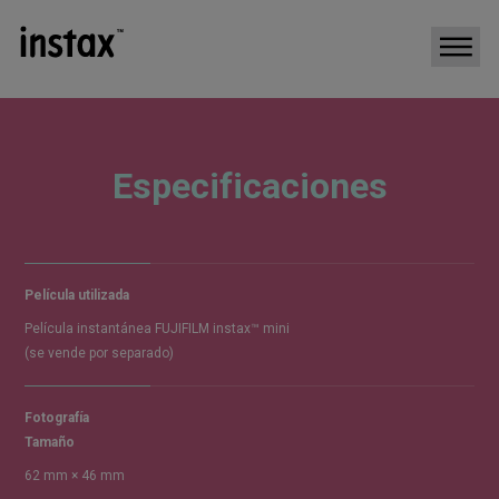
Especificaciones
Película utilizada
Película instantánea FUJIFILM instax™ mini
(se vende por separado)
Fotografía
Tamaño
62 mm × 46 mm