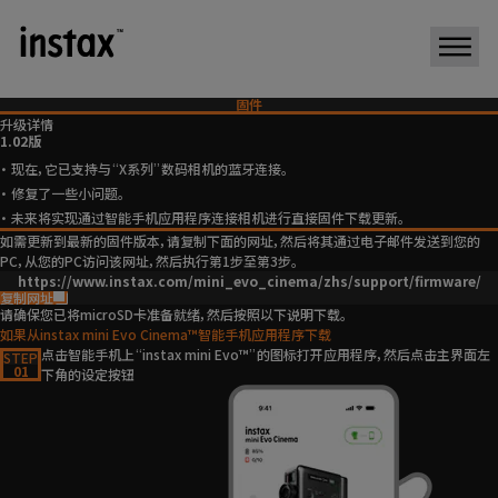
固件
升级详情
1.02版
现在，它已支持与“X系列”数码相机的蓝牙连接。
修复了一些小问题。
未来将实现通过智能手机应用程序连接相机进行直接固件下载更新。
如需更新到最新的固件版本，请复制下面的网址，然后将其通过电子邮件发送到您的
PC，从您的PC访问该网址，然后执行第1步至第3步。
https://www.instax.com/mini_evo_cinema/zhs/support/firmware/
复制网址
请确保您已将microSD卡准备就绪，然后按照以下说明下载。
如果从instax mini Evo Cinema™智能手机应用程序下载
点击智能手机上“instax mini Evo™”的图标打开应用程序，然后点击主界面左
STEP
01
下角的设定按钮