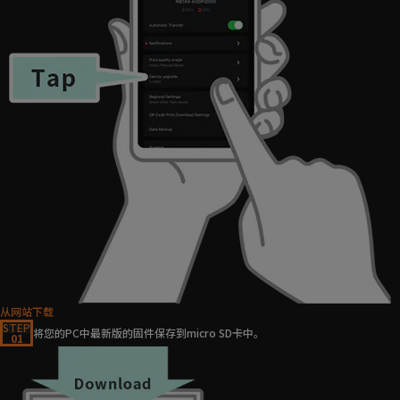
从网站下载
STEP
将您的PC中最新版的固件保存到micro SD卡中。
01