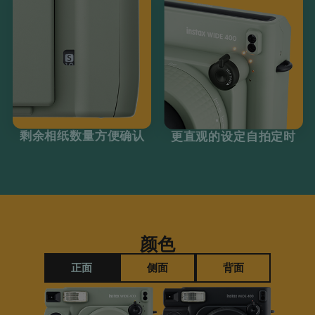
剩余相纸数量方便确认
更直观的设定自拍定时
颜色
正面
侧面
背面