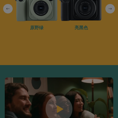
原野绿
亮黑色