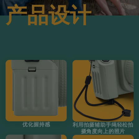
产品设计
优化握持感
利用拍摄辅助手绳轻松拍
摄角度向上的照片