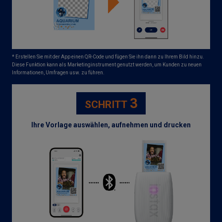
* Erstellen Sie mit der App einen QR-Code und fügen Sie ihn dann zu Ihrem Bild hinzu.
Diese Funktion kann als Marketinginstrument genutzt werden, um Kunden zu neuen
Informationen, Umfragen usw. zu führen.
3
SCHRITT
Ihre Vorlage auswählen, aufnehmen und drucken