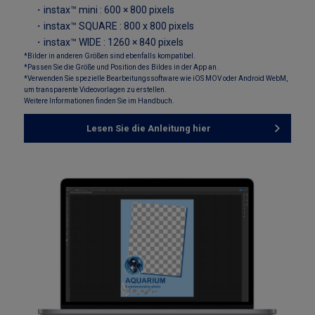
・instax™ mini : 600 × 800 pixels
・instax™ SQUARE : 800 x 800 pixels
・instax™ WIDE : 1260 × 840 pixels
*Bilder in anderen Größen sind ebenfalls kompatibel.
*Passen Sie die Größe und Position des Bildes in der App an.
*Verwenden Sie spezielle Bearbeitungssoftware wie iOS MOV oder Android WebM,
um transparente Videovorlagen zu erstellen.
Weitere Informationen finden Sie im Handbuch.
Lesen Sie die Anleitung hier