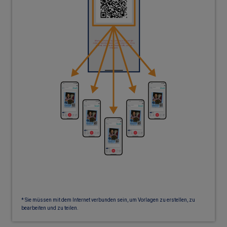
* Sie müssen mit dem Internet verbunden sein, um Vorlagen zu erstellen, zu
bearbeiten und zu teilen.