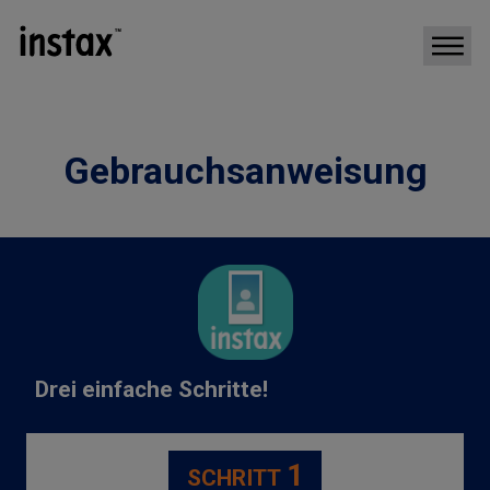
Gebrauchsanweisung
Drei einfache Schritte!
1
SCHRITT