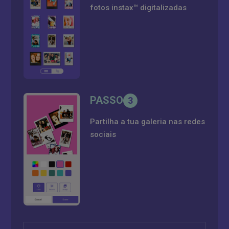
fotos instax™ digitalizadas
PASSO
3
Partilha a tua galeria nas redes
sociais