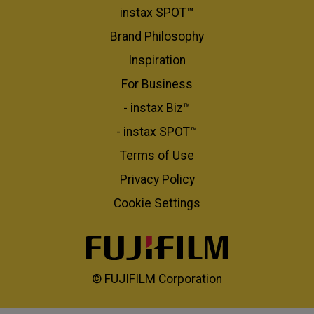
instax SPOT™
Brand Philosophy
Inspiration
For Business​
- instax Biz™
- instax SPOT™
Terms of Use
Privacy Policy
Cookie Settings
© FUJIFILM Corporation