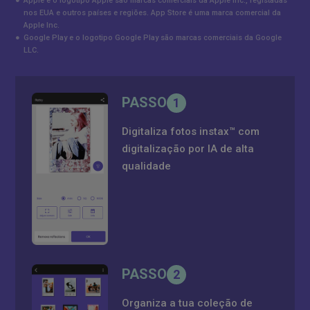
●
Apple e o logotipo Apple são marcas comerciais da Apple Inc., registadas
nos EUA e outros países e regiões. App Store é uma marca comercial da
Apple Inc.
●
Google Play e o logotipo Google Play são marcas comerciais da Google
LLC.
PASSO
1
Digitaliza fotos instax™ com
digitalização por IA de alta
qualidade
PASSO
2
Organiza a tua coleção de