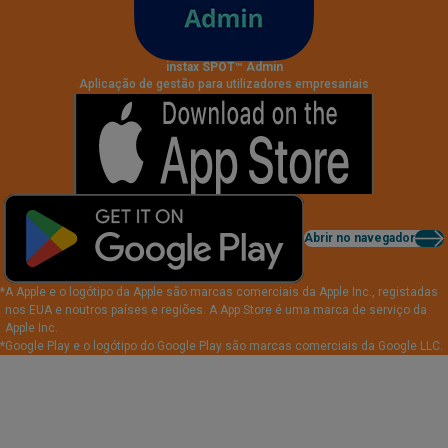
instax SPOT™ Admin
Aplicação de gestão para utilizadores empresariais
Abrir no navegador
*
A Apple e o logótipo da Apple são marcas comerciais da Apple Inc., registadas
nos EUA e noutros países e regiões. A App Store é uma marca de serviço da
Apple Inc.
*
Google Play e o logótipo do Google Play são marcas comerciais da Google LLC.