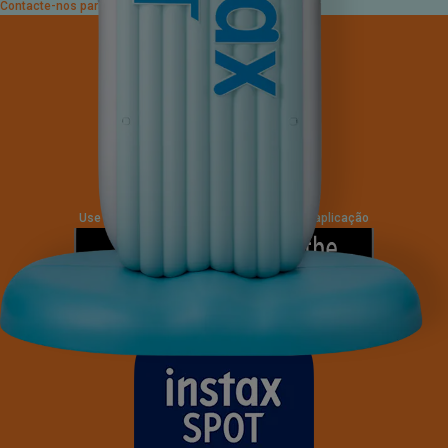
Contacte-nos para mais informações.
Sistema instax SPOT™
Use o dispositivo instax SPOT™ com esta aplicação