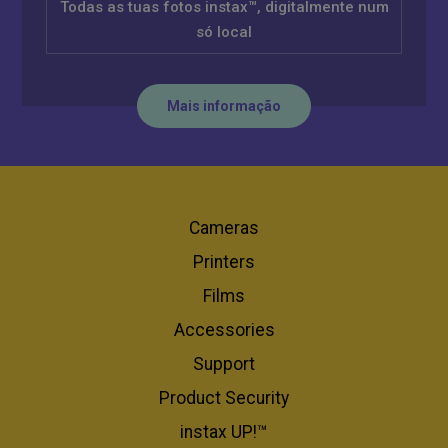
Todas as tuas fotos instax™, digitalmente num
só local
Mais informação
Cameras
Printers
Films
Accessories
Support
Product Security
instax UP!™