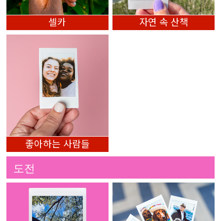
셀카
자연 속 산책
좋아하는 사람들
도전