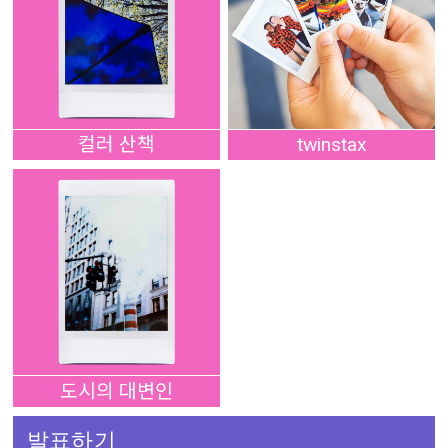
컬러 산책
twinstax
도시의 대변인
발표하기