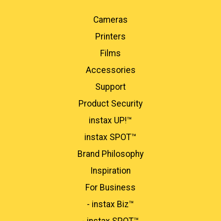
Cameras
Printers
Films
Accessories
Support
Product Security
instax UP!™
instax SPOT™
Brand Philosophy
Inspiration
For Business​
- instax Biz™