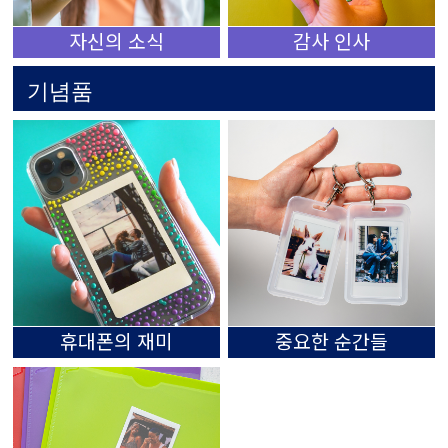
자신의 소식
감사 인사
기념품
휴대폰의 재미
중요한 순간들