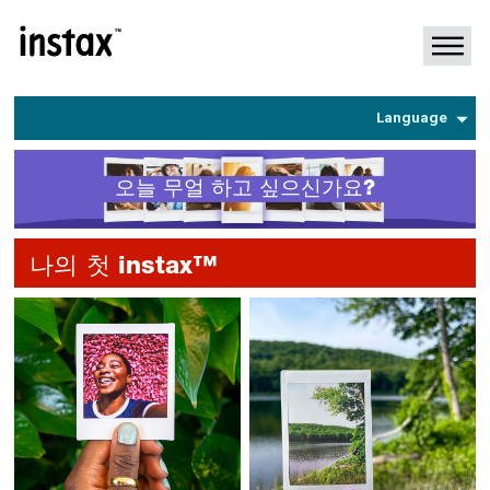
Français
Deutsch
Español
Language
Português
오늘 무얼 하고 싶으신가요?
나의 첫 instax™