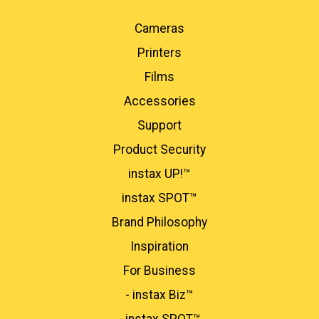
Cameras
Printers
Films
Accessories
Support
Product Security
instax UP!™
instax SPOT™
Brand Philosophy
Inspiration
For Business​
- instax Biz™