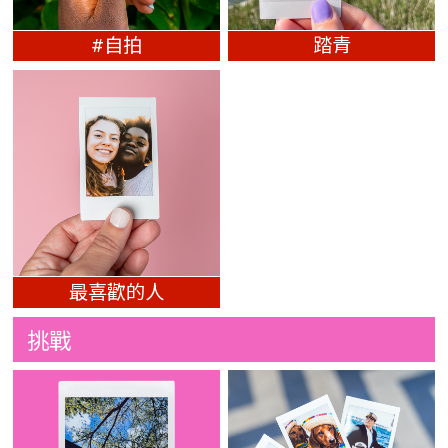
#自拍
踏青
最喜歡的人
挑戰