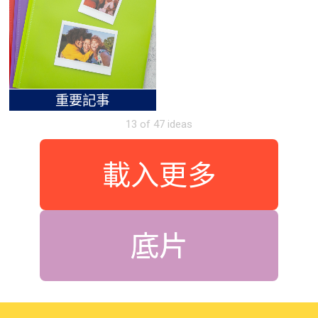
重要記事
13 of 47 ideas
載入更多
底片
底片