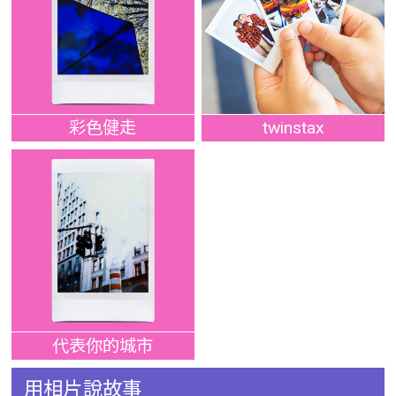
彩色健走
twinstax
代表你的城市
用相片說故事