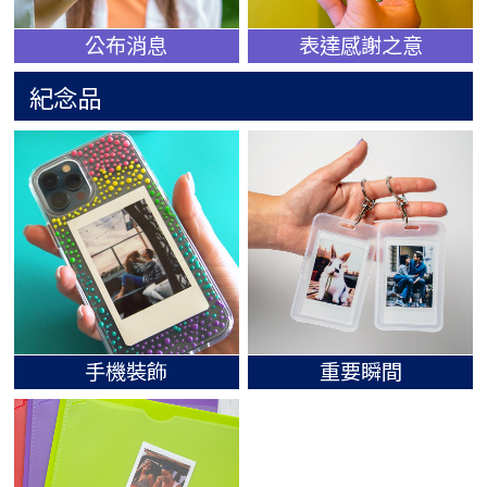
公布消息
表達感謝之意
紀念品
手機裝飾
重要瞬間