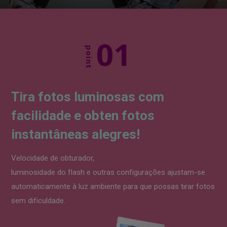
01
point
Tira fotos
luminosas com
facilidade e
obten fotos
instantâneas
alegres!
Velocidade de obturador,
luminosidade do flash e outras configurações
ajustam-se
automaticamente à luz
ambiente para que possas tirar
fotos
sem dificuldade.