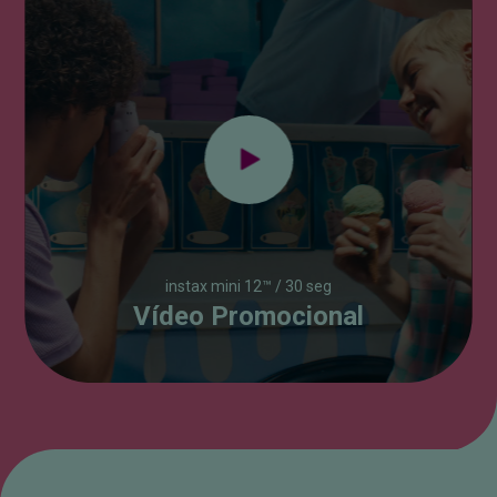
instax mini 12™ / 30 seg
Vídeo Promocional