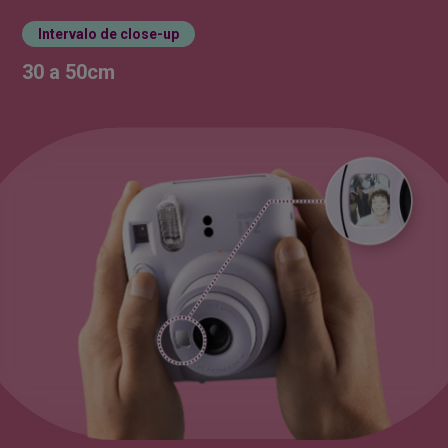
Intervalo de close-up
30 a 50cm