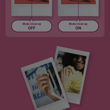
Modo close-up
Modo close-up
ON
OFF