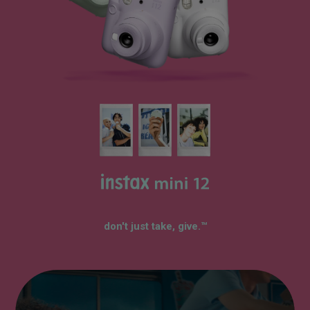
don't just take, give.™