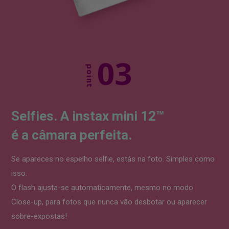
03
point
Selfies.
A instax mini 12™
é a câmara perfeita.
Se apareces no espelho selfie,
estás na foto. Simples como
isso.
O flash ajusta-se automaticamente,
mesmo no modo
Close-up,
para fotos que nunca vão desbotar
ou aparecer
sobre-expostas!