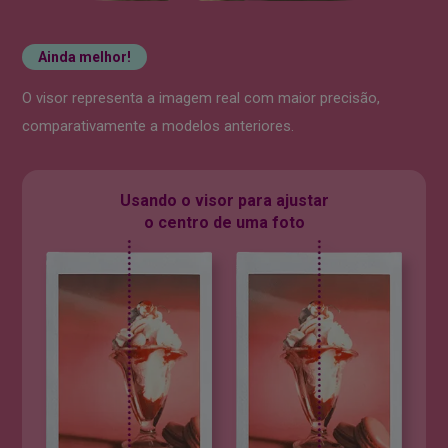
Ainda melhor!
O visor representa a imagem
real com maior precisão,
comparativamente a modelos anteriores.
Usando o visor para ajustar
o centro de uma foto