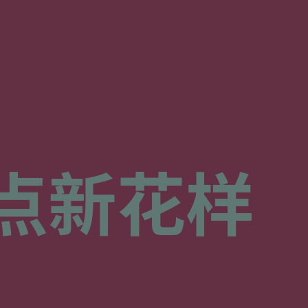
点
新花样