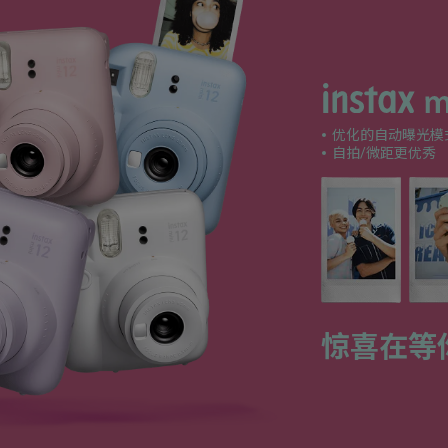
优化的自动曝光模
自拍/微距更优秀
惊喜在等