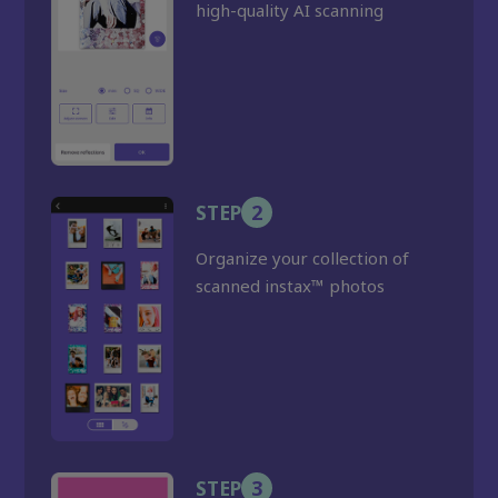
high-quality AI scanning
STEP
2
Organize your collection of
scanned instax™ photos
STEP
3