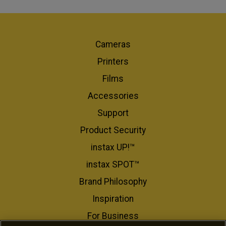
Cameras
Printers
Films
Accessories
Support
Product Security
instax UP!™
instax SPOT™
Brand Philosophy
Inspiration
For Business​