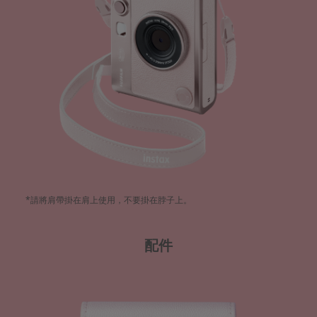
*請將肩帶掛在肩上使用，不要掛在脖子上。​
配件