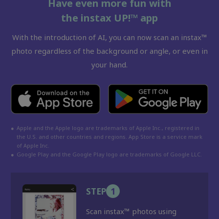
Have even more fun with
the instax UP!™ app
With the introduction of AI, you can now scan an instax™
photo regardless of the background or angle, or even in
your hand.
●
Apple and the Apple logo are trademarks of Apple Inc., registered in
the U.S. and other countries and regions. App Store is a service mark
of Apple Inc.
●
Google Play and the Google Play logo are trademarks of Google LLC.
STEP
1
Scan instax™ photos using