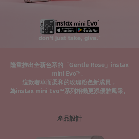
隆重推出全新色系的「Gentle Rose」instax
mini Evo™。
這款奢華而柔和的玫瑰粉色新成員，
為instax mini Evo™系列相機更添優雅風采。
產品設計