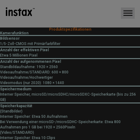
Produktspezifikationen
Kamerafunktion
Bildsensor
1/5-Zoll-CMOS mit Primärfarbfilter
Anzahl der effektiven Pixel
Etwa 5 Millionen Pixel
Anzahl der aufgenommenen Pixel
Standbildaufnahme: 1920 × 2560
Videoaufnahme/STANDARD: 600 × 800
Videoaufnahme/Hochwertiger
Videomodus (nur 2020): 1080 × 1440
Speichermedium
Interner Speicher, microSD/microSDHC/microSDXC-Speicherkarte (bis zu 256
GB)
Speicherkapazität
(Standbilder)
Interner Speicher: Etwa 50 Aufnahmen
Bei Verwendung einer microSD-/microSDHC-Speicherkarte: Etwa 800
Aufnahmen pro 1 GB bei 1920 × 2560Pixeln
(Video/STANDARD)
Interner Speicher: Etwa 10 Clips