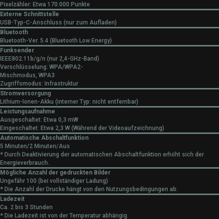
Pixelzähler: Etwa 170.000 Punkte
Externe Schnittstelle
USB-Typ-C-Anschluss (nur zum Aufladen)
Bluetooth
Bluetooth-Ver. 5.4 (Bluetooth Low Energy)
Funksender
IEEE802.11b/g/n (nur 2,4-GHz-Band)
Verschlüsselung: WPA/WPA2-
Mischmodus, WPA3
Zugriffsmodus: Infrastruktur
Stromversorgung
Lithium-Ionen-Akku (interner Typ: nicht entfernbar)
Leistungsaufnahme
Ausgeschaltet: Etwa 0,3 mW
Eingeschaltet: Etwa 2,3 W (Während der Videoaufzeichnung)
Automatische Abschaltfunktion
5 Minuten/2 Minuten/Aus
* Durch Deaktivierung der automatischen Abschaltfunktion erhöht sich der
Energieverbrauch.
Mögliche Anzahl der gedruckten Bilder
Ungefähr 100 (bei vollständiger Ladung)
* Die Anzahl der Drucke hängt von den Nutzungsbedingungen ab.
Ladezeit
Ca. 2 bis 3 Stunden
* Die Ladezeit ist von der Temperatur abhängig.