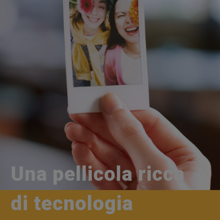
Una pellicola ricca
di tecnologia