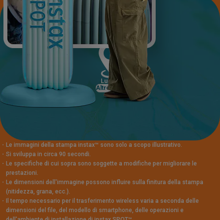
Luoghi
Altro
・
Le immagini della stampa instax™ sono solo a scopo illustrativo.
・
Si sviluppa in circa 90 secondi.
・
Le specifiche di cui sopra sono soggette a modifiche per migliorare le
prestazioni.
・
Le dimensioni dell'immagine possono influire sulla finitura della stampa
(nitidezza, grana, ecc.).
・
Il tempo necessario per il trasferimento wireless varia a seconda delle
dimensioni del file, del modello di smartphone, delle operazioni e
dell'ambiente di installazione di instax SPOT™.