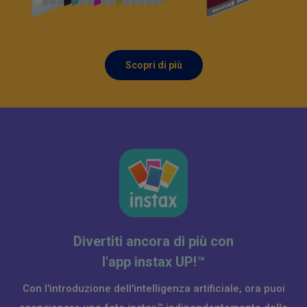
Scopri di più
Divertiti ancora di più con
l'app instax UP!™
Con l'introduzione dell'intelligenza artificiale, ora puoi