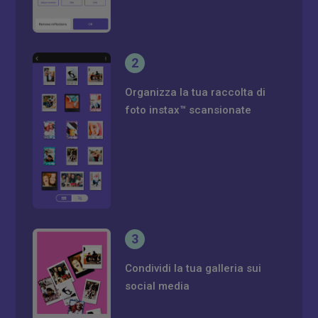
2
Organizza la tua raccolta di
foto instax™ scansionate
3
Condividi la tua galleria sui
social media