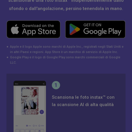
scansionare una foto instax™ indipendentemente dallo
sfondo o dall'angolazione, persino tenendola in mano.
●
Apple e il logo Apple sono marchi di Apple Inc., registrati negli Stati Uniti e
in altri Paesi e regioni. App Store è un marchio di servizio di Apple Inc.
●
Google Play e il logo di Google Play sono marchi commerciali di Google
LLC.
1
Scansiona le foto instax™ con
la scansione AI di alta qualità