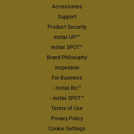
Accessories
Support
Product Security
instax UP!™
instax SPOT™
Brand Philosophy
Inspiration
For Business​
- instax Biz™
- instax SPOT™
Terms of Use
Privacy Policy
Cookie Settings