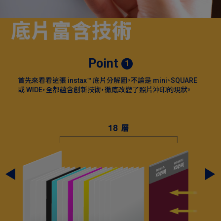
底片富含技術
Point
1
一
首先來看看這張 instax™ 底片分解圖。不論是 mini、SQUARE
或 WIDE，全都蘊含創新技術，徹底改變了照片沖印的現狀。