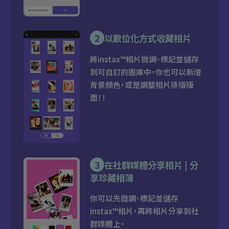
2
以數位化方式收藏相片
將instax™相片微調、標記並儲存
到可自訂的圖庫中。你也可以新增
背景顏色，或是調整相片排版版
面！！
3
在社群媒體分享相片 | 分
享珍藏相簿
你可以先微調、標記並儲存
instax™相片，再將相片分享到社
群媒體上。