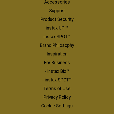
Accessories
Support
Product Security
instax UP!™
instax SPOT™
Brand Philosophy
Inspiration
For Business​
- instax Biz™
- instax SPOT™
Terms of Use
Privacy Policy
Cookie Settings