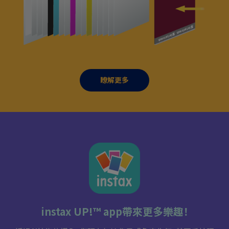
瞭解更多
instax UP!™ app帶來更多樂趣！