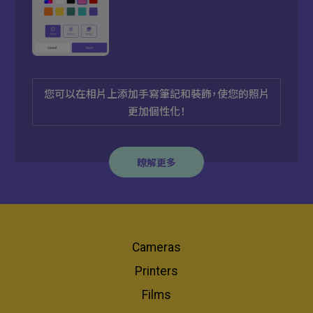
您可以在相片上添加手寫筆記和裝飾，使您的照片
更加個性化！
瞭解更多
Cameras
Printers
Films