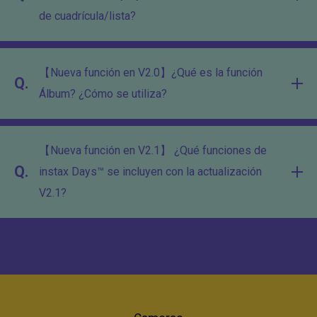
de cuadrícula/lista?
【Nueva función en V2.0】¿Qué es la función
Q.
Álbum? ¿Cómo se utiliza?
【Nueva función en V2.1】 ¿Qué funciones de
Q.
instax Days™ se incluyen con la actualización
V2.1?