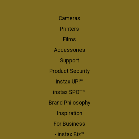
Cameras
Printers
Films
Accessories
Support
Product Security
instax UP!™
instax SPOT™
Brand Philosophy
Inspiration
For Business​
- instax Biz™