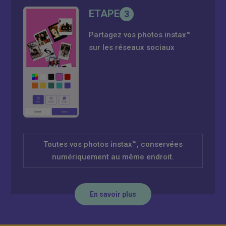
ETAPE
3
Partagez vos photos instax™
sur les réseaux sociaux
Toutes vos photos instax™, conservées
numériquement au même endroit.
En savoir plus