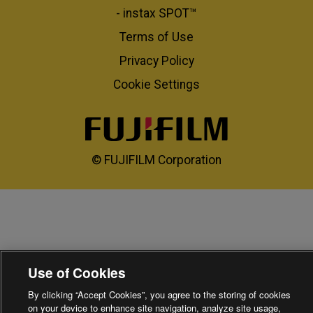
- instax SPOT™
Terms of Use
Privacy Policy
Cookie Settings
© FUJIFILM Corporation
Use of Cookies
By clicking “Accept Cookies”, you agree to the storing of cookies
on your device to enhance site navigation, analyze site usage,