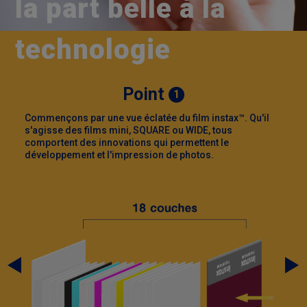
la part belle à la
technologie
Point
1
Commençons par une vue éclatée du film instax™. Qu'il
s'agisse des films mini, SQUARE ou WIDE, tous
à
comportent des innovations qui permettent le
développement et l'impression de photos.