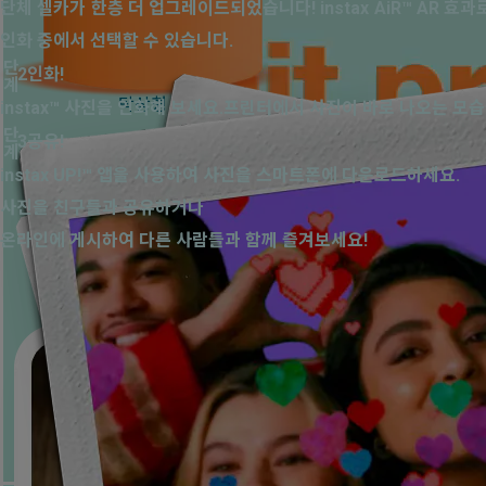
단체 셀카가 한층 더 업그레이드되었습니다! instax AiR™ AR 
인화 중에서 선택할 수 있습니다.
단계
2
인화!
탁상형
instax™ 사진을 인화해 보세요.프린터에서 사진이 바로 나오는 모
단계
3
공유!
instax UP!™ 앱을 사용하여 사진을 스마트폰에 다운로드하세요.
사진을 친구들과 공유하거나
스탠딩형
온라인에 게시하여 다른 사람들과 함께 즐겨보세요!