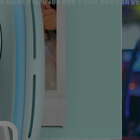
 수 있습니다. 한 세션당 6장을 촬영할 수 있으며, 프레임 인화와 일반