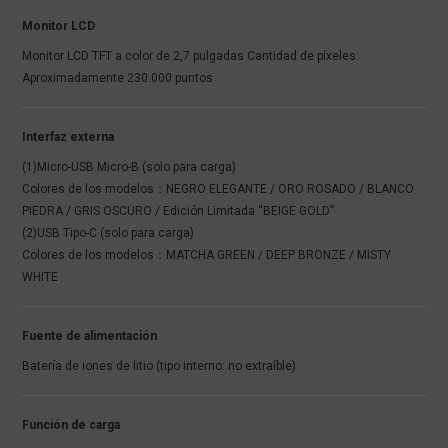
Monitor LCD
Monitor LCD TFT a color de 2,7 pulgadas Cantidad de píxeles:
Aproximadamente 230.000 puntos
Interfaz externa
(1)Micro-USB Micro-B (solo para carga)
Colores de los modelos：NEGRO ELEGANTE / ORO ROSADO / BLANCO
PIEDRA / GRIS OSCURO / Edición Limitada “BEIGE GOLD”
(2)USB Tipo-C (solo para carga)
Colores de los modelos：MATCHA GREEN / DEEP BRONZE / MISTY
WHITE
Fuente de alimentación
Batería de iones de litio (tipo interno: no extraíble)
Función de carga