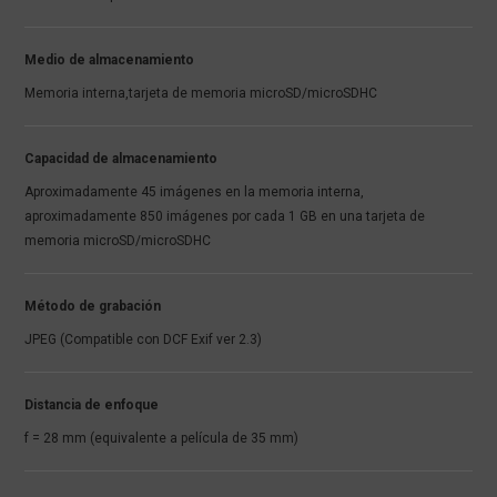
Medio de almacenamiento
Memoria interna,tarjeta de memoria microSD/microSDHC
Capacidad de almacenamiento
Aproximadamente 45 imágenes en la memoria interna,
aproximadamente 850 imágenes por cada 1 GB en una tarjeta de
memoria microSD/microSDHC
Método de grabación
JPEG (Compatible con DCF Exif ver 2.3)
Distancia de enfoque
f = 28 mm (equivalente a película de 35 mm)