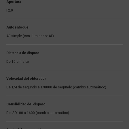
Apertura
F2.0
Autoenfoque
AF simple (con Iluminador AF)
Distancia de disparo
De 10 cm a ∞
Velocidad del obturador
De 1/4 de segundo a 1/8000 de segundo (cambio automático)
Sensibilidad del disparo
De ISO100 a 1600 (cambio automático)