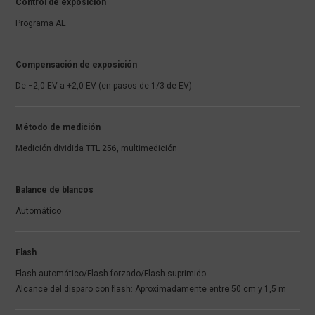
Control de exposición
Programa AE
Compensación de exposición
De −2,0 EV a +2,0 EV (en pasos de 1/3 de EV)
Método de medición
Medición dividida TTL 256, multimedición
Balance de blancos
Automático
Flash
Flash automático/Flash forzado/Flash suprimido
Alcance del disparo con flash: Aproximadamente entre 50 cm y 1,5 m