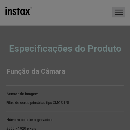
Especificações do Produto
Função da Câmara
Sensor de imagem
Filtro de cores primárias tipo CMOS 1/5
Número de píxeis gravados
2560 × 1920 píxeis