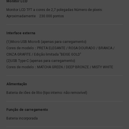
Monitor LCD
Monitor LCD TFT a cores de 2,7 polegadas Número de píxeis:
Aproximadamente 230.000 pontos
Interface externa
(1)Micro USB Micro-B (apenas para carregamento)
Cores de modelo：PRETA ELEGANTE / ROSA DOURADO / BRANCA /
CINZA GRAFITE / Edição limitada "BEIGE GOLD"
(2)USB Type-C (apenas para carregamento)
Cores de modelo：MATCHA GREEN / DEEP BRONZE / MISTY WHITE
Alimentação
Bateria de iões de lítio (tipo interno: não removível)
Função de carregamento
Bateria incorporada