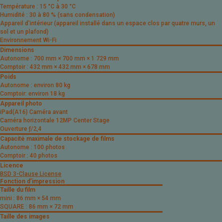
Température : 15 °C à 30 °C
Humidité : 30 à 80 % (sans condensation)
Appareil d'intérieur (appareil installé dans un espace clos par quatre murs, un
sol et un plafond)
Environnement Wi-Fi
Dimensions
Autonome : 700 mm × 700 mm × 1 729 mm
Comptoir : 432 mm × 432 mm × 678 mm
Poids
Autonome : environ 80 kg
Comptoir: environ 18 kg
Appareil photo
iPad(A16) Caméra avant
Caméra horizontale 12MP Center Stage
Ouverture ƒ/2,4
Capacité maximale de stockage de films
Autonome : 100 photos
Comptoir : 40 photos
Licence
BSD 3-Clause License
Fonction d’impression
Taille du film
mini : 86 mm × 54 mm
SQUARE : 86 mm × 72 mm
Taille des images