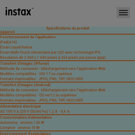
Spécifications du produit
Appareil
Fonctionnement de l’application
iPad(A16)
Écran Liquid Retina
Écran Multi‑Touch rétroéclairé par LED avec technologie IPS
Résolution de 2 360 x 1 640 pixels à 264 pixels par pouce (ppp)
Transfert d'images (iPhone)
Méthode de connexion : téléchargement vers l'application Web
Modèles compatibles : iOS 17 ou supérieur
Formats imprimables : JPEG, PNG, TIFF, HEIC/HEIF
Transfert d'images (Android)
Méthode de connexion : téléchargement vers l'application Web
Modèles compatibles : OS ver12 ou supérieur
Formats imprimables : JPEG, PNG, TIFF, HEIC/HEIF
Alimentation électrique
AC 100 V à 220 V (50/60 Hz) 1,2 A - 0,6 A
Consommation d’alimentation
Autonome : environ 120 W
Comptoir : environ 70 W
Environnement d’exploitation