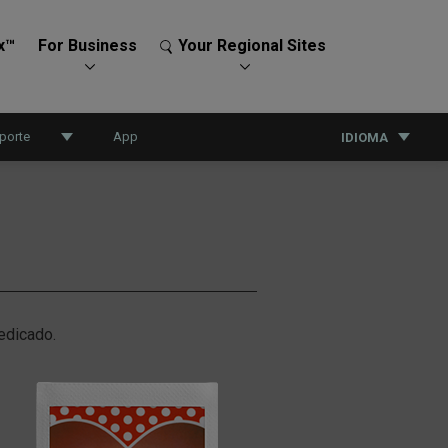
x™
For Business
Your Regional Sites
porte
App
IDIOMA
edicado.