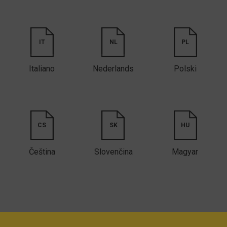
IT
NL
PL
Italiano
Nederlands
Polski
CS
SK
HU
Čeština
Slovenčina
Magyar