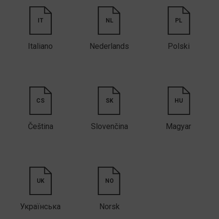
IT
NL
PL
Italiano
Nederlands
Polski
CS
SK
HU
Čeština
Slovenčina
Magyar
UK
NO
Українська
Norsk