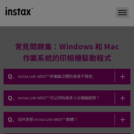
常見問題集：Windows 和 Mac
作業系統的印相機驅動程式
instax Link WIDE™ 和電腦之間的連接不穩定。
instax Link WIDE™ 可以同時與多少台電腦配對？
如何更新 instax Link WIDE™ 韌體？